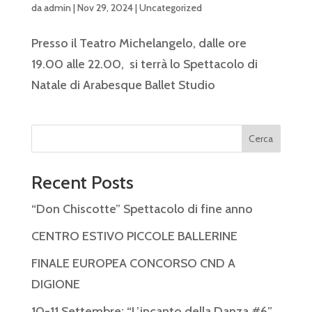
da
admin
|
Nov 29, 2024
|
Uncategorized
Presso il Teatro Michelangelo, dalle ore
19.00 alle 22.00, si terrà lo Spettacolo di
Natale di Arabesque Ballet Studio
Cerca
Recent Posts
“Don Chiscotte” Spettacolo di fine anno
CENTRO ESTIVO PICCOLE BALLERINE
FINALE EUROPEA CONCORSO CND A
DIGIONE
10-11 Settembre: “L’incanto della Danza #6”