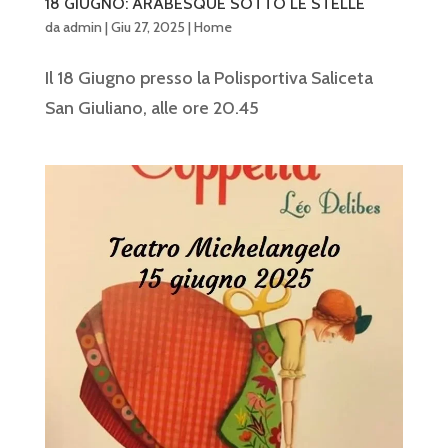
18 GIUGNO: ARABESQUE SOTTO LE STELLE
da
admin
|
Giu 27, 2025
|
Home
Il 18 Giugno presso la Polisportiva Saliceta
San Giuliano, alle ore 20.45