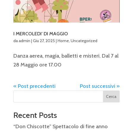
I MERCOLEDI’ DI MAGGIO
da
admin
|
Giu 27, 2025
|
Home
,
Uncategorized
Danza aerea, magia, balletti e misteri. Dal 7 al
28 Maggio ore 17.00
« Post precedenti
Post successivi »
Cerca
Recent Posts
“Don Chiscotte” Spettacolo di fine anno