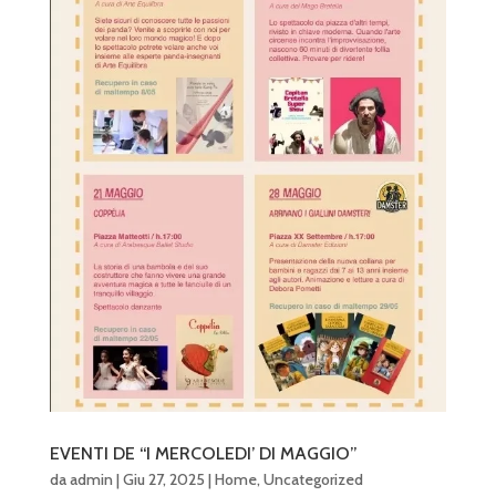
EVENTI DE “I MERCOLEDI’ DI MAGGIO”
da
admin
|
Giu 27, 2025
|
Home
,
Uncategorized