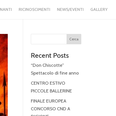
GNANTI
RICINOSCIMENTI
NEWS/EVENTI
GALLERY
Cerca
Recent Posts
“Don Chiscotte”
Spettacolo di fine anno
CENTRO ESTIVO
PICCOLE BALLERINE
FINALE EUROPEA
CONCORSO CND A