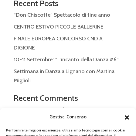
Recent Posts
“Don Chiscotte” Spettacolo di fine anno
CENTRO ESTIVO PICCOLE BALLERINE
FINALE EUROPEA CONCORSO CND A
DIGIONE
10-11 Settembre: “L’incanto della Danza #6”
Settimana in Danza a Lignano con Martina
Miglioli
Recent Comments
Nessun commento da mostrare.
Gestisci Consenso
Per fornire le migliori esperienze, utilizziamo tecnologie come i cookie
per memorizzare e/o accedere alle informazioni del dispositivo. Il